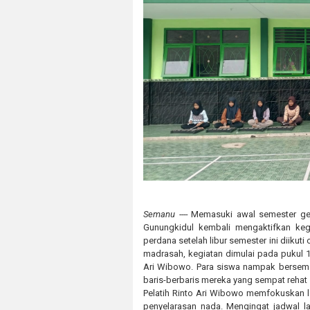
Semanu ----
Memasuki awal semester gen
Gunungkidul kembali mengaktifkan kegi
perdana setelah libur semester ini diikut
madrasah, kegiatan dimulai pada pukul 1
Ari Wibowo. Para siswa nampak berse
baris-berbaris mereka yang sempat rehat
Pelatih Rinto Ari Wibowo memfokuskan la
penyelarasan nada. Mengingat jadwal lat