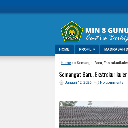
»
HOME
PROFIL
MADRASAH D
Home
» » Semangat Baru, Ekstrakurikul
Semangat Baru, Ekstrakurikuler
Januari 12, 2026
No comments