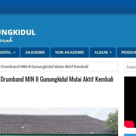
»
»
IGITAL
AKADEMIS
NON AKADEMIS
ALBUM
PENGU
er Drumband MIN 8 Gunungkidul Mulai Aktif Kembali
 Drumband MIN 8 Gunungkidul Mulai Aktif Kembali