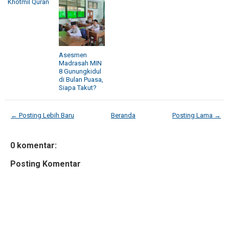
Khotmil Quran
Asesmen
Madrasah MIN
8 Gunungkidul
di Bulan Puasa,
Siapa Takut?
← Posting Lebih Baru
Beranda
Posting Lama →
0 komentar:
Posting Komentar