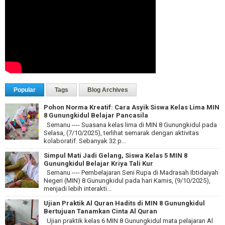
Popular
Tags
Blog Archives
Pohon Norma Kreatif: Cara Asyik Siswa Kelas Lima MIN
8 Gunungkidul Belajar Pancasila
Semanu ---- Suasana kelas lima di MIN 8 Gunungkidul pada
Selasa, (7/10/2025), terlihat semarak dengan aktivitas
kolaboratif. Sebanyak 32 p...
Simpul Mati Jadi Gelang, Siswa Kelas 5 MIN 8
Gunungkidul Belajar Kriya Tali Kur
Semanu ---- Pembelajaran Seni Rupa di Madrasah Ibtidaiyah
Negeri (MIN) 8 Gunungkidul pada hari Kamis, (9/10/2025),
menjadi lebih interakti...
Ujian Praktik Al Quran Hadits di MIN 8 Gunungkidul
Bertujuan Tanamkan Cinta Al Quran
Ujian praktik kelas 6 MIN 8 Gunungkidul mata pelajaran Al