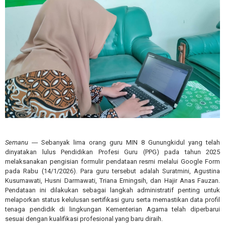
Semanu ----
Sebanyak lima orang guru MIN 8 Gunungkidul yang telah
dinyatakan lulus Pendidikan Profesi Guru (PPG) pada tahun 2025
melaksanakan pengisian formulir pendataan resmi melalui Google Form
pada Rabu (14/1/2026). Para guru tersebut adalah Suratmini, Agustina
Kusumawati, Husni Darmawati, Triana Erningsih, dan Hajir Anas Fauzan.
Pendataan ini dilakukan sebagai langkah administratif penting untuk
melaporkan status kelulusan sertifikasi guru serta memastikan data profil
tenaga pendidik di lingkungan Kementerian Agama telah diperbarui
sesuai dengan kualifikasi profesional yang baru diraih.