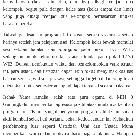
kelas bawah (kelas satu, dua, dan tiga) dibagi menjadi dua
kelompok, begitu pula dengan kelas atas (kelas empat dan lima)
yang juga dibagi menjadi dua kelompok berdasarkan tingkat
hafalan mereka.
Jadwal pelaksanaan program ini disusun secara sistematis setiap
harinya setelah jam pelajaran usai. Kelompok kelas bawah memulai
sesi setoran hafalan dan
murojaah
pada pukul 10.55 WIB,
sedangkan untuk kelompok kelas atas dimulai pada pukul 12.30
WIB. Dengan pembagian waktu dan pengelompokan yang teratur
ini, para ustadz dan ustadzah dapat lebih fokus menyimak kualitas
bacaan serta tajwid setiap siswa, sehingga target hafalan yang telah
ditetapkan untuk semester genap ini dapat tercapai secara maksimal.
Ischak Yama Amalia, salah satu guru agama di MIN 8
Gunungkidul, memberikan apresiasi positif atas dimulainya kembali
program ini. "Kami sangat bersyukur program tahfidz ini sudah
aktif kembali sejak hari pertama pekan kedua Januari ini. Kehadiran
pembimbing luar seperti Ustadzah Umi dan Ustadz Muna
memberikan warna dan motivasi baru bagi anak-anak. Harapan