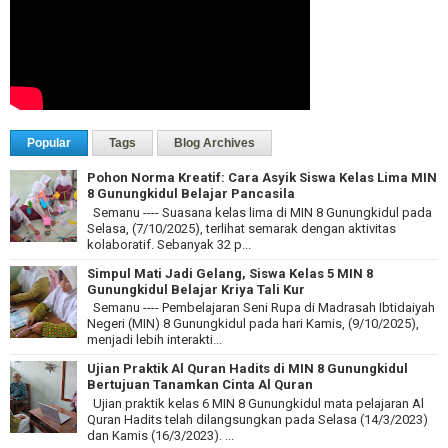
Popular
Tags
Blog Archives
Pohon Norma Kreatif: Cara Asyik Siswa Kelas Lima MIN
8 Gunungkidul Belajar Pancasila
Semanu ---- Suasana kelas lima di MIN 8 Gunungkidul pada
Selasa, (7/10/2025), terlihat semarak dengan aktivitas
kolaboratif. Sebanyak 32 p...
Simpul Mati Jadi Gelang, Siswa Kelas 5 MIN 8
Gunungkidul Belajar Kriya Tali Kur
Semanu ---- Pembelajaran Seni Rupa di Madrasah Ibtidaiyah
Negeri (MIN) 8 Gunungkidul pada hari Kamis, (9/10/2025),
menjadi lebih interakti...
Ujian Praktik Al Quran Hadits di MIN 8 Gunungkidul
Bertujuan Tanamkan Cinta Al Quran
Ujian praktik kelas 6 MIN 8 Gunungkidul mata pelajaran Al
Quran Hadits telah dilangsungkan pada Selasa (14/3/2023)
dan Kamis (16/3/2023). ...