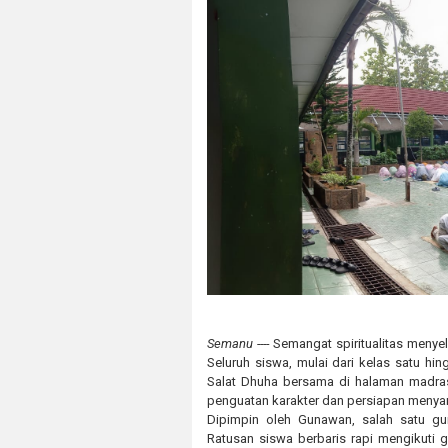
Semanu ----
Semangat spiritualitas menyel
Seluruh siswa, mulai dari kelas satu h
Salat Dhuha bersama di halaman madras
penguatan karakter dan persiapan menyam
Dipimpin oleh Gunawan, salah satu gur
Ratusan siswa berbaris rapi mengikuti