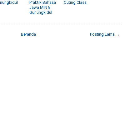
nungkidul
Praktik Bahasa
Outing Class
Jawa MIN 8
Gunungkidul
Beranda
Posting Lama →