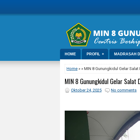
»
HOME
PROFIL
MADRASAH D
Home
» » MIN 8 Gunungkidul Gelar Salat
MIN 8 Gunungkidul Gelar Salat 
Oktober 24, 2025
No comments