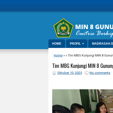
»
HOME
PROFIL
MADRASAH D
Home
» » Tim MBG Kunjungi MIN 8 Gunun
Tim MBG Kunjungi MIN 8 Gunung
Oktober 10, 2025
No comments