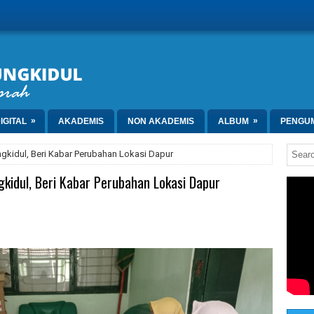
»
»
IGITAL
AKADEMIS
NON AKADEMIS
ALBUM
PENGU
gkidul, Beri Kabar Perubahan Lokasi Dapur
kidul, Beri Kabar Perubahan Lokasi Dapur