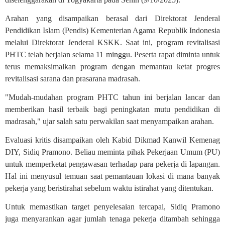
Arahan yang disampaikan berasal dari Direktorat Jenderal
Pendidikan Islam (Pendis) Kementerian Agama Republik Indonesia
melalui Direktorat Jenderal KSKK. Saat ini, program revitalisasi
PHTC telah berjalan selama 11 minggu. Peserta rapat diminta untuk
terus memaksimalkan program dengan memantau ketat progres
revitalisasi sarana dan prasarana madrasah.
"Mudah-mudahan program PHTC tahun ini berjalan lancar dan
memberikan hasil terbaik bagi peningkatan mutu pendidikan di
madrasah," ujar salah satu perwakilan saat menyampaikan arahan.
Evaluasi kritis disampaikan oleh Kabid Dikmad Kanwil Kemenag
DIY, Sidiq Pramono. Beliau meminta pihak Pekerjaan Umum (PU)
untuk memperketat pengawasan terhadap para pekerja di lapangan.
Hal ini menyusul temuan saat pemantauan lokasi di mana banyak
pekerja yang beristirahat sebelum waktu istirahat yang ditentukan.
Untuk memastikan target penyelesaian tercapai, Sidiq Pramono
juga menyarankan agar jumlah tenaga pekerja ditambah sehingga