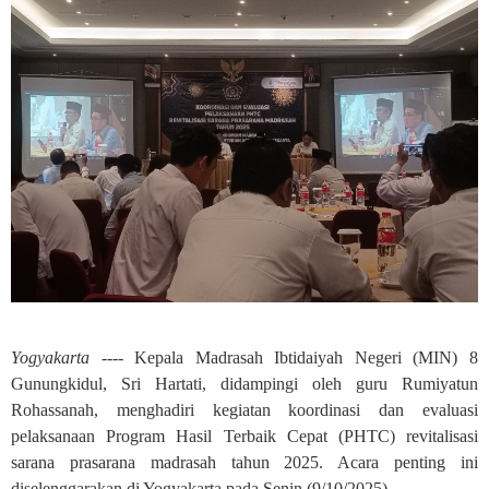
Yogyakarta ----
Kepala Madrasah Ibtidaiyah Negeri (MIN) 8
Gunungkidul, Sri Hartati, didampingi oleh guru Rumiyatun
Rohassanah, menghadiri kegiatan koordinasi dan evaluasi
pelaksanaan Program Hasil Terbaik Cepat (PHTC) revitalisasi
sarana prasarana madrasah tahun 2025. Acara penting ini
diselenggarakan di Yogyakarta pada Senin (9/10/2025).