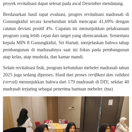
proyek revitalisasi dapat selesai pada awal Desember mendatang.
Berdasarkan hasil rapat evaluasi, progres revitalisasi madrasah di
Gunungkidul secara keseluruhan telah mencapai 41,69% dengan
catatan deviasi positif 4%. Capaian ini menunjukkan pelaksanaan
program yang lebih cepat dari target yang direncanakan. Sementara
kepala MIN 8 Gunungkidul, Sri Hartati, menjelaskan bahwa tahap
pembangunan di madrasahnya saat ini fokus pada pembangunan
atap kelas, atap mushola, dan kamar mandi.
Selain revitalisasi fisik, program kebutuhan mebeler madrasah tahun
2025 juga sedang diproses. Hasil dari proses
verifikasi dan validasi
(verval)
menunjukkan bahwa dari 179 madrasah di DIY, sekitar 40
madrasah terjaring sebagai penerima bantuan mebeler. (tna)