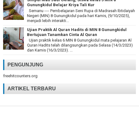
Gunungkidul Belajar Kriya Tali Kur
Semanu ---- Pembelajaran Seni Rupa di Madrasah Ibtidaiyah
Negeri (MIN) 8 Gunungkidul pada hari Kamis, (9/10/2025),
menjadi lebih interakti...
Ujian Praktik Al Quran Hadits di MIN 8 Gunungkidul
Bertujuan Tanamkan Cinta Al Quran
Ujian praktik kelas 6 MIN 8 Gunungkidul mata pelajaran Al
Quran Hadits telah dilangsungkan pada Selasa (14/3/2023)
dan Kamis (16/3/2023). ...
PENGUNJUNG
freehitcounters.org
ARTIKEL TERBARU