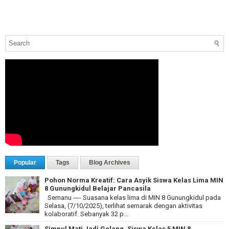
Popular
Tags
Blog Archives
Pohon Norma Kreatif: Cara Asyik Siswa Kelas Lima MIN
8 Gunungkidul Belajar Pancasila
Semanu ---- Suasana kelas lima di MIN 8 Gunungkidul pada
Selasa, (7/10/2025), terlihat semarak dengan aktivitas
kolaboratif. Sebanyak 32 p...
Simpul Mati Jadi Gelang, Siswa Kelas 5 MIN 8