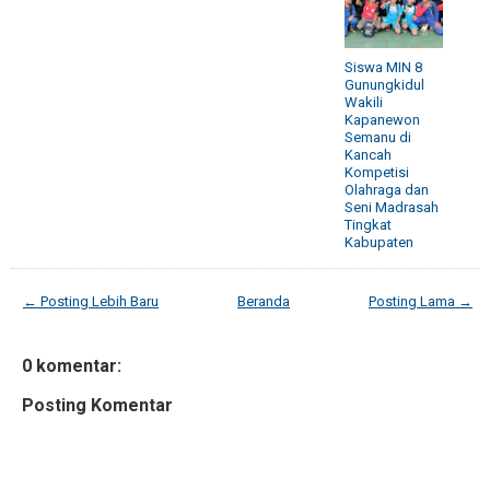
Siswa MIN 8
Gunungkidul
Wakili
Kapanewon
Semanu di
Kancah
Kompetisi
Olahraga dan
Seni Madrasah
Tingkat
Kabupaten
← Posting Lebih Baru
Beranda
Posting Lama →
0 komentar:
Posting Komentar