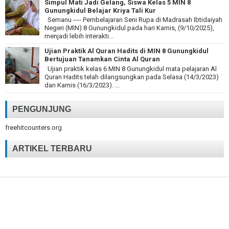
Simpul Mati Jadi Gelang, Siswa Kelas 5 MIN 8
Gunungkidul Belajar Kriya Tali Kur
Semanu ---- Pembelajaran Seni Rupa di Madrasah Ibtidaiyah
Negeri (MIN) 8 Gunungkidul pada hari Kamis, (9/10/2025),
menjadi lebih interakti...
Ujian Praktik Al Quran Hadits di MIN 8 Gunungkidul
Bertujuan Tanamkan Cinta Al Quran
Ujian praktik kelas 6 MIN 8 Gunungkidul mata pelajaran Al
Quran Hadits telah dilangsungkan pada Selasa (14/3/2023)
dan Kamis (16/3/2023). ...
PENGUNJUNG
freehitcounters.org
ARTIKEL TERBARU