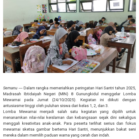
Semanu ----
Dalam rangka memeriahkan peringatan Hari Santri tahun 2025,
Madrasah Ibtidaiyah Negeri (MIN) 8 Gunungkidul menggelar Lomba
Mewarnai pada Jumat (24/10/2025). Kegiatan ini diikuti dengan
antusiasme tinggi oleh puluhan siswa dari kelas 1, 2, dan 3.
Lomba Mewarnai menjadi salah satu kegiatan yang dipilih untuk
menanamkan nilai-nilai keislaman dan kebangsaan sejak dini sekaligus
menggali kreativitas anak-anak. Para peserta terlihat serius dan fokus
mewarnai sketsa gambar bertema Hari Santri, menunjukkan bakat seni
mereka dalam memilih paduan warna yang cerah dan indah.