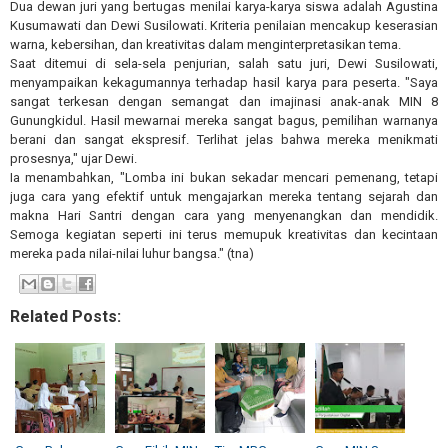
Dua dewan juri yang bertugas menilai karya-karya siswa adalah Agustina
Kusumawati dan Dewi Susilowati. Kriteria penilaian mencakup keserasian
warna, kebersihan, dan kreativitas dalam menginterpretasikan tema.
Saat ditemui di sela-sela penjurian, salah satu juri, Dewi Susilowati,
menyampaikan kekagumannya terhadap hasil karya para peserta. "Saya
sangat terkesan dengan semangat dan imajinasi anak-anak MIN 8
Gunungkidul. Hasil mewarnai mereka sangat bagus, pemilihan warnanya
berani dan sangat ekspresif. Terlihat jelas bahwa mereka menikmati
prosesnya," ujar Dewi.
Ia menambahkan, "Lomba ini bukan sekadar mencari pemenang, tetapi
juga cara yang efektif untuk mengajarkan mereka tentang sejarah dan
makna Hari Santri dengan cara yang menyenangkan dan mendidik.
Semoga kegiatan seperti ini terus memupuk kreativitas dan kecintaan
mereka pada nilai-nilai luhur bangsa." (tna)
Related Posts: