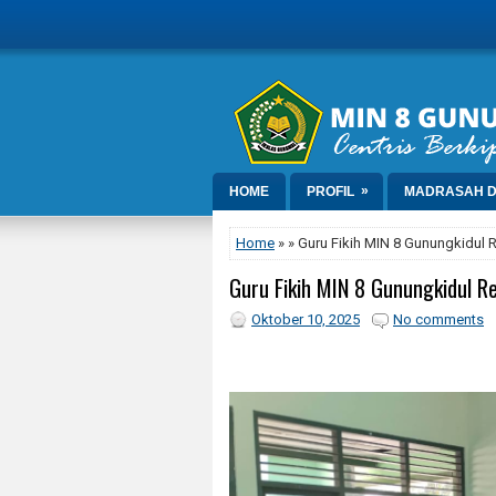
»
HOME
PROFIL
MADRASAH D
Home
» » Guru Fikih MIN 8 Gunungkidul 
Guru Fikih MIN 8 Gunungkidul R
Oktober 10, 2025
No comments