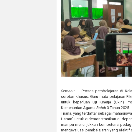
Semanu ----
Proses pembelajaran di Kel
sorotan khusus. Guru mata pelajaran Fik
untuk keperluan Uji Kinerja (Ukin) P
Kementerian Agama
Batch
3 Tahun 2025.
Triana, yang terdaftar sebagai mahasiswa
Haram" untuk didemonstrasikan di depan
mampu menunjukkan kompetensi pedagog
mengevaluasi pembelajaran yang efektif d