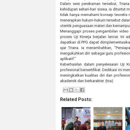
Dalam sesi perekaman tersebut, Trian
kehidupan sehari-hari siswa. Ia dituntut
tidak hanya memahami konsep teoretis m
menerapkan hukum-hukum tersebut dalam p
otentik penguasaan materi dan kemampua
Menanggapi proses pengambilan video ini
proses Uji Kinerja berjalan lancar. I
dapatkan di PPG dapat diimplementasikan
ujar Triana. Ia menambahkan, "Persiap
mengukuhkan diri sebagai guru profesio
aplikatif."
Keberhasilan dalam penyelesaian Uji Ki
profesional bersertifikat. Dedikasi ini 
meningkatkan kualitas diri dan profesi
akademik dan berkarakter. (tna)
Related Posts: