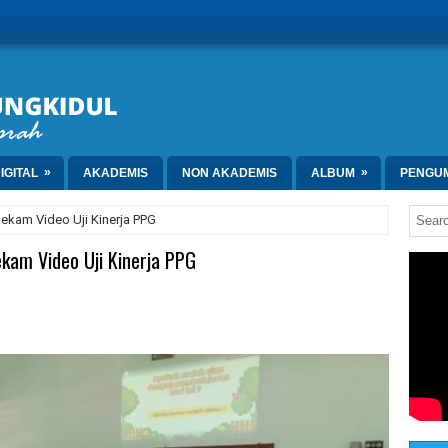
»
»
IGITAL
AKADEMIS
NON AKADEMIS
ALBUM
PENGU
Rekam Video Uji Kinerja PPG
ekam Video Uji Kinerja PPG